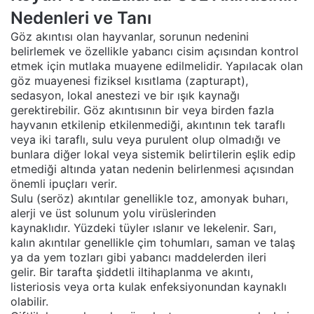
Nedenleri ve Tanı
Göz akıntısı olan hayvanlar, sorunun nedenini
belirlemek ve özellikle yabancı cisim açısından kontrol
etmek için mutlaka muayene edilmelidir. Yapılacak olan
göz muayenesi fiziksel kısıtlama (zapturapt),
sedasyon, lokal anestezi ve bir ışık kaynağı
gerektirebilir. Göz akıntısının bir veya birden fazla
hayvanın etkilenip etkilenmediği, akıntının tek taraflı
veya iki taraflı, sulu veya purulent olup olmadığı ve
bunlara diğer lokal veya sistemik belirtilerin eşlik edip
etmediği altında yatan nedenin belirlenmesi açısından
önemli ipuçları verir.
Sulu (seröz) akıntılar genellikle toz, amonyak buharı,
alerji ve üst solunum yolu virüslerinden
kaynaklıdır. Yüzdeki tüyler ıslanır ve lekelenir. Sarı,
kalın akıntılar genellikle çim tohumları, saman ve talaş
ya da yem tozları gibi yabancı maddelerden ileri
gelir. Bir tarafta şiddetli iltihaplanma ve akıntı,
listeriosis veya orta kulak enfeksiyonundan kaynaklı
olabilir.