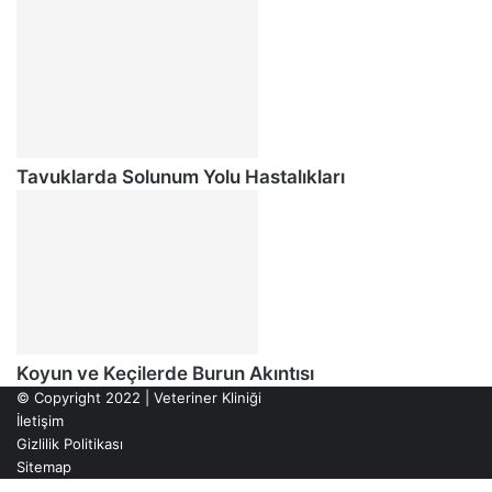
Tavuklarda Solunum Yolu Hastalıkları
Koyun ve Keçilerde Burun Akıntısı
© Copyright 2022 | Veteriner Kliniği
İletişim
Gizlilik Politikası
Sitemap
Başa