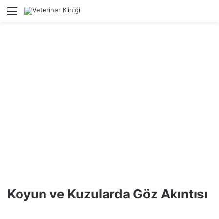
Menü
Ar
Koyun ve Kuzularda Göz Akıntısı