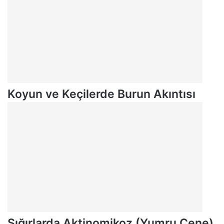
Koyun ve Keçilerde Burun Akıntısı
Sığırlarda Aktinomikoz (Yumru Çene)