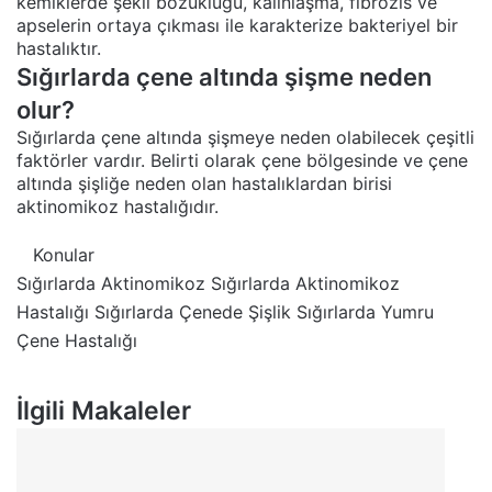
kemiklerde şekil bozukluğu, kalınlaşma, fibrozis ve
apselerin ortaya çıkması ile karakterize bakteriyel bir
hastalıktır.
Sığırlarda çene altında şişme neden
olur?
Sığırlarda çene altında şişmeye neden olabilecek çeşitli
faktörler vardır. Belirti olarak çene bölgesinde ve çene
altında şişliğe neden olan hastalıklardan birisi
aktinomikoz hastalığıdır.
Konular
Sığırlarda Aktinomikoz
Sığırlarda Aktinomikoz
Hastalığı
Sığırlarda Çenede Şişlik
Sığırlarda Yumru
Çene Hastalığı
İlgili Makaleler