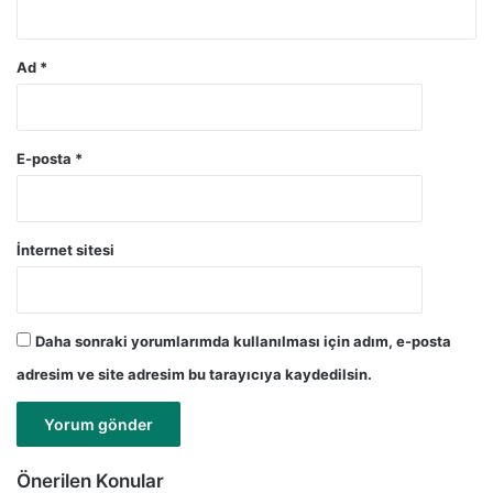
*
Ad
*
E-posta
*
İnternet sitesi
Daha sonraki yorumlarımda kullanılması için adım, e-posta
adresim ve site adresim bu tarayıcıya kaydedilsin.
Önerilen Konular