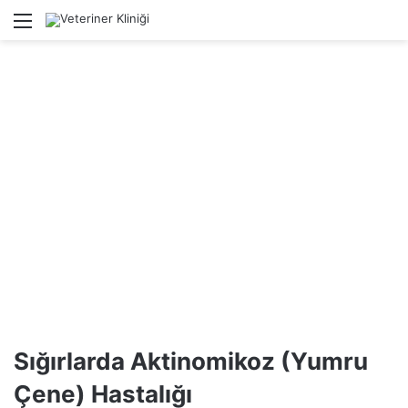
Menü
Ar
Sığırlarda Aktinomikoz (Yumru
Çene) Hastalığı