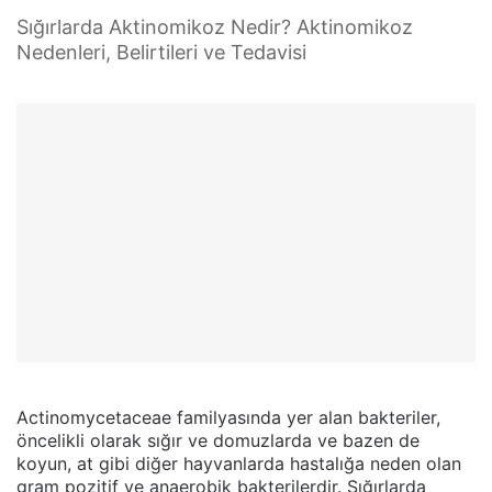
Sığırlarda Aktinomikoz Nedir? Aktinomikoz
Nedenleri, Belirtileri ve Tedavisi
Actinomycetaceae familyasında yer alan bakteriler,
öncelikli olarak sığır ve domuzlarda ve bazen de
koyun, at gibi diğer hayvanlarda hastalığa neden olan
gram pozitif ve anaerobik bakterilerdir. Sığırlarda