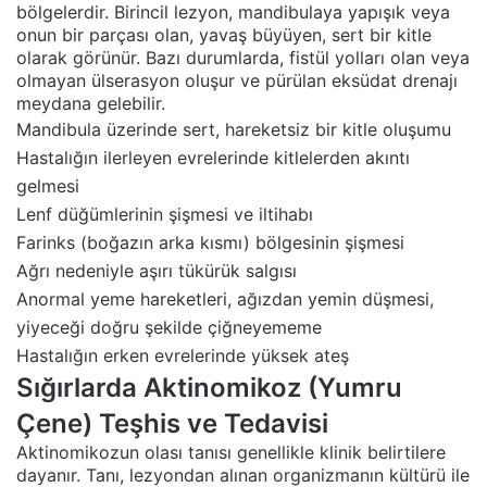
bölgelerdir. Birincil lezyon, mandibulaya yapışık veya
onun bir parçası olan, yavaş büyüyen, sert bir kitle
olarak görünür. Bazı durumlarda, fistül yolları olan veya
olmayan ülserasyon oluşur ve pürülan eksüdat drenajı
meydana gelebilir.
Mandibula üzerinde sert, hareketsiz bir kitle oluşumu
Hastalığın ilerleyen evrelerinde kitlelerden akıntı
gelmesi
Lenf düğümlerinin şişmesi ve iltihabı
Farinks (boğazın arka kısmı) bölgesinin şişmesi
Ağrı nedeniyle aşırı tükürük salgısı
Anormal yeme hareketleri, ağızdan yemin düşmesi,
yiyeceği doğru şekilde çiğneyememe
Hastalığın erken evrelerinde yüksek ateş
Sığırlarda Aktinomikoz (Yumru
Çene) Teşhis ve Tedavisi
Aktinomikozun olası tanısı genellikle klinik belirtilere
dayanır. Tanı, lezyondan alınan organizmanın kültürü ile