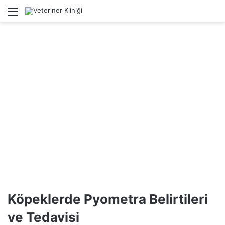
Menü
Ar
Köpeklerde Pyometra Belirtileri
ve Tedavisi