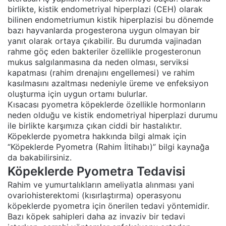
birlikte, kistik endometriyal hiperplazi (CEH) olarak
bilinen endometriumun kistik hiperplazisi bu dönemde
bazı hayvanlarda progesterona uygun olmayan bir
yanıt olarak ortaya çıkabilir. Bu durumda vajinadan
rahme göç eden bakteriler özellikle progesteronun
mukus salgılanmasına da neden olması, serviksi
kapatması (rahim drenajını engellemesi) ve rahim
kasılmasını azaltması nedeniyle üreme ve enfeksiyon
oluşturma için uygun ortamı bulurlar.
Kısacası pyometra köpeklerde özellikle hormonların
neden olduğu ve kistik endometriyal hiperplazi durumu
ile birlikte karşımıza çıkan ciddi bir hastalıktır.
Köpeklerde pyometra hakkında bilgi almak için
“
Köpeklerde Pyometra (Rahim İltihabı)
” bilgi kaynağa
da bakabilirsiniz.
Köpeklerde Pyometra Tedavisi
Rahim ve yumurtalıkların ameliyatla alınması yani
ovariohisterektomi (kısırlaştırma) operasyonu
köpeklerde pyometra için önerilen tedavi yöntemidir.
Bazı köpek sahipleri daha az invaziv bir tedavi