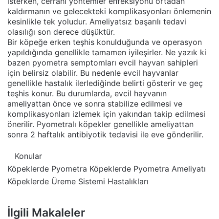
isterken, cerrahi yöntemler enfeksiyonu ortadan
kaldırmanın ve gelecekteki komplikasyonları önlemenin
kesinlikle tek yoludur. Ameliyatsız başarılı tedavi
olasılığı son derece düşüktür.
Bir köpeğe erken teşhis konulduğunda ve operasyon
yapıldığında genellikle tamamen iyileşirler. Ne yazık ki
bazen pyometra semptomları evcil hayvan sahipleri
için belirsiz olabilir. Bu nedenle evcil hayvanlar
genellikle hastalık ilerlediğinde belirti gösterir ve geç
teşhis konur. Bu durumlarda, evcil hayvanın
ameliyattan önce ve sonra stabilize edilmesi ve
komplikasyonları izlemek için yakından takip edilmesi
önerilir. Pyometralı köpekler genellikle ameliyattan
sonra 2 haftalık antibiyotik tedavisi ile eve gönderilir.
Konular
Köpeklerde Pyometra
Köpeklerde Pyometra Ameliyatı
Köpeklerde Üreme Sistemi Hastalıkları
İlgili Makaleler