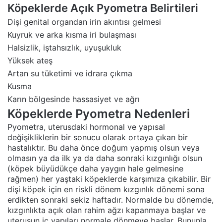
Köpeklerde Açık Pyometra Belirtileri
Dişi genital organdan irin akıntısı gelmesi
Kuyruk ve arka kısma iri bulaşması
Halsizlik, iştahsızlık, uyuşukluk
Yüksek ateş
Artan su tüketimi ve idrara çıkma
Kusma
Karın bölgesinde hassasiyet ve ağrı
Köpeklerde Pyometra Nedenleri
Pyometra, uterusdaki hormonal ve yapısal
değişikliklerin bir sonucu olarak ortaya çıkan bir
hastalıktır. Bu daha önce doğum yapmış olsun veya
olmasın ya da ilk ya da daha sonraki kızgınlığı olsun
(köpek büyüdükçe daha yaygın hale gelmesine
rağmen) her yaştaki köpeklerde karşımıza çıkabilir. Bir
dişi köpek için en riskli dönem kızgınlık dönemi sona
erdikten sonraki sekiz haftadır. Normalde bu dönemde,
kızgınlıkta açık olan rahim ağzı kapanmaya başlar ve
uterusun iç yapıları normale dönmeye başlar. Bununla