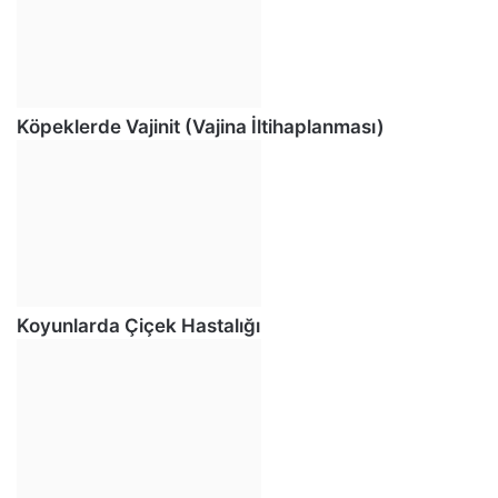
Köpeklerde Vajinit (Vajina İltihaplanması)
Koyunlarda Çiçek Hastalığı