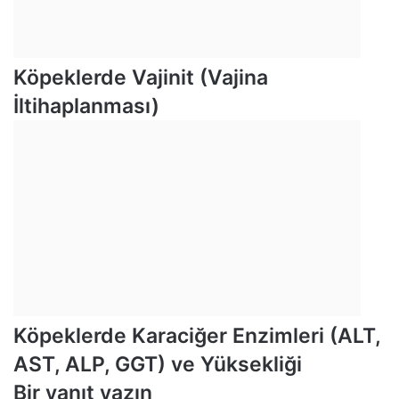
Köpeklerde Vajinit (Vajina
İltihaplanması)
Köpeklerde Karaciğer Enzimleri (ALT,
AST, ALP, GGT) ve Yüksekliği
Bir yanıt yazın