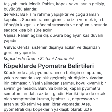
taşıyabilmek içindir. Rahim, köpek yavrularının gelişip,
büyüdüğü alandır.
Serviks:
Bu kısım rahime yapışıktır ve çoğu zaman
kapalıdır. Spermin rahme girmesine izin vermek için bir
köpeğin kızgınlık dönemi sırasında ve doğum sırasında
sadece kısa bir süre açılır.
Vajina:
Rahim ağzını dış duvara bağlayan kas duvarlı
yapıdır.
Vulva:
Genital sistemin dışarıya açılan ve dışarıdan
görülen yapısıdır.
Köpeklerde Üreme Sistemi Anatomisi
Köpeklerde Pyometra Belirtileri
Köpeklerde açık pyometranın en belirgin semptomu,
yakın zamanda kızgınlık geçirmiş bir dişide vulvadan
irin çıkmasıdır. Yani vajinadan sarımsı, koyu kıvamlı bir
sıvının gelmesidir. Bununla birlikte, kapalı pyometra
semptomları daha az belirgindir. Her iki tipte de ortak
olan semptomlar kusma, iştahsızlık, depresyon ve
artan su tüketimi ve aşırı idrar yapmadır. Ateş,
pyometralı dişi köpeklerin yaklaşık olarak üçte