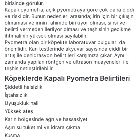
birisinde görülür.
Kapalı pyometra, açık pyometraya göre çok daha ciddi
ve risklidir. Bunun nedenleri arasında; irin için bir çıkışın
olmaması ve irinin rahimde birikiyor olması, sinsi ve
belirti vermeden ilerliyor olması ve teşhisinin gecikme
ihtimalinin yüksek olması sayılabilir.
Pyometra olan bir köpekte laboratuvar bulguları da
önemlidir. Kan testlerinde akyuvar sayısında ciddi bir
artış ile dehidrasyon belirtileri karşımıza çıkar. Aynı
zamanda yapılan röntgen ve ultrason muayeneleri ile
teşhis netleştirilebilir.
Köpeklerde Kapalı Pyometra Belirtileri
Şiddetli halsizlik
İştahsızlık
Uyuşukluk hali
Yüksek ateş
Karın bölgesinde ağrı ve hassasiyet
Aşırı su tüketimi ve idrara çıkma
Kusma