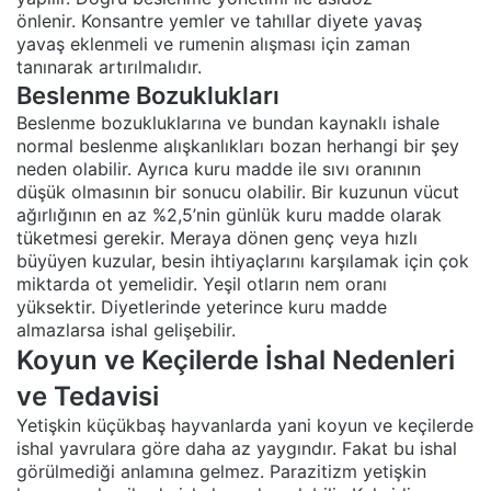
önlenir. Konsantre yemler ve tahıllar diyete yavaş
yavaş eklenmeli ve rumenin alışması için zaman
tanınarak artırılmalıdır.
Beslenme Bozuklukları
Beslenme bozukluklarına ve bundan kaynaklı ishale
normal beslenme alışkanlıkları bozan herhangi bir şey
neden olabilir. Ayrıca kuru madde ile sıvı oranının
düşük olmasının bir sonucu olabilir. Bir kuzunun vücut
ağırlığının en az %2,5’nin günlük kuru madde olarak
tüketmesi gerekir. Meraya dönen genç veya hızlı
büyüyen kuzular, besin ihtiyaçlarını karşılamak için çok
miktarda ot yemelidir. Yeşil otların nem oranı
yüksektir. Diyetlerinde yeterince kuru madde
almazlarsa ishal gelişebilir.
Koyun ve Keçilerde İshal Nedenleri
ve Tedavisi
Yetişkin küçükbaş hayvanlarda yani koyun ve keçilerde
ishal yavrulara göre daha az yaygındır. Fakat bu ishal
görülmediği anlamına gelmez. Parazitizm yetişkin