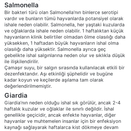
Salmonella
Bir bakteri türü olan Salmonella’nın binlerce serotipi
vardır ve bunların tümü hayvanlarda potansiyel olarak
ishale neden olabilir. Salmonella, her yaştaki kuzularda
ve oğlaklarda ishale neden olabilir. 1 haftalıktan küçük
hayvanların klinik belirtiler olmadan ölme olasılığı daha
yüksekken, 1 haftadan büyük hayvanların ishal olma
olasılığı daha yüksektir. Salmonella ayrıca geç
gebelikte ishal salgınlarına neden olur ve sıklıkla düşük
ile ilişkilendirilir.
Çamaşır suyu, bir salgın sırasında kullanılacak etkili bir
dezenfektandır. Aşı etkinliği şüphelidir ve bugüne
kadar koyun ve keçilerde aşılama tam olarak
değerlendirilmemiştir.
Giardia
Giardia’nın neden olduğu ishal sık görülür, ancak 2-4
haftalık kuzular ve oğlaklar ile sınırlı değildir. İshal
genellikle geçicidir, ancak enfekte hayvanlar, diğer
hayvanlar ve muhtemelen insanlar için bir enfeksiyon
kaynağı sağlayarak haftalarca kist dökmeye devam