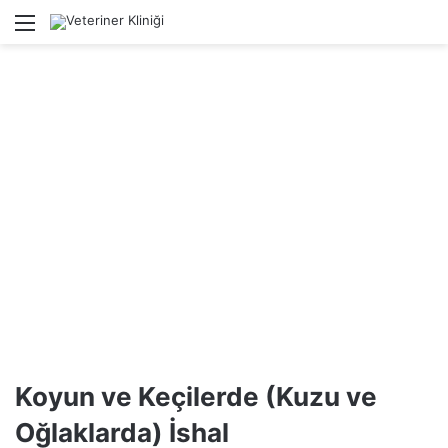
Menü
Ar
Koyun ve Keçilerde (Kuzu ve
Oğlaklarda) İshal