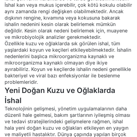
İshal kan veya mukus içerebilir, çok kötü kokulu olabilir
aynı zamanda rengi değişken olabilmektedir. Ancak
dışkının rengine, kıvamına veya kokusuna bakarak
ishalin nedenini kesin olarak belirlemek mümkün
değildir. Kesin olarak nedeni belirlemek için, muayene
ve mikrobiyolojik analizler gerekmektedir.
Özellikle kuzu ve oğlaklarda sık görülen ishal, tüm
yaşlardaki koyun ve keçileri etkileyebilmektedir. İshalin
nedenlerini başlıca mikroorganizma kaynaklı ve
mikroorganizma kaynaklı olmayan diye ikiye
ayırabiliriz. Koyun ve keçilerde ishalin nedeni genellikle
bakteriyel ve viral bazı enfeksiyonlar ile beslenme
problemleridir.
Yeni Doğan Kuzu ve Oğlaklarda
İshal
Teknolojinin gelişmesi, yönetim uygulamalarının daha
düzenli hale gelmesi, bakım şartlarının iyileşmiş olması
ve tedavi stratejilerindeki gelişmelere rağmen, ishal
hala yeni doğan kuzu ve oğlakları etkileyen en yaygın
ve maliyetli hastalıktır. Dünya çapında yapılan birçok