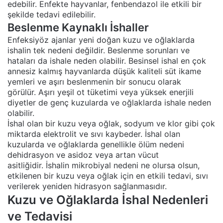
edebilir. Enfekte hayvanlar, fenbendazol ile etkili bir
şekilde tedavi edilebilir.
Beslenme Kaynaklı İshaller
Enfeksiyöz ajanlar yeni doğan kuzu ve oğlaklarda
ishalin tek nedeni değildir. Beslenme sorunları ve
hataları da ishale neden olabilir. Besinsel ishal en çok
annesiz kalmış hayvanlarda düşük kaliteli süt ikame
yemleri ve aşırı beslenmenin bir sonucu olarak
görülür. Aşırı yeşil ot tüketimi veya yüksek enerjili
diyetler de genç kuzularda ve oğlaklarda ishale neden
olabilir.
İshal olan bir kuzu veya oğlak, sodyum ve klor gibi çok
miktarda elektrolit ve sıvı kaybeder. İshal olan
kuzularda ve oğlaklarda genellikle ölüm nedeni
dehidrasyon ve asidoz veya artan vücut
asitliğidir. İshalin mikrobiyal nedeni ne olursa olsun,
etkilenen bir kuzu veya oğlak için en etkili tedavi, sıvı
verilerek yeniden hidrasyon sağlanmasıdır.
Kuzu ve Oğlaklarda İshal Nedenleri
ve Tedavisi