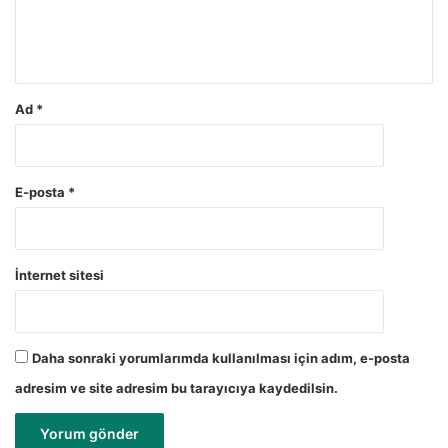
m
*
Ad
*
E-posta
*
İnternet sitesi
Daha sonraki yorumlarımda kullanılması için adım, e-posta
adresim ve site adresim bu tarayıcıya kaydedilsin.