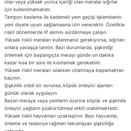
olan veya yüksek yonca içeriği olan meralar sığırlar
için kullanılmamalıdır.
Tampon besleme ile kademeli yem geçişi işkembenin
yeni diyete uyum sağlamasına izin verecektir. Özellikle
riskli dönemlerde lif alımını sürdürmeye çalışın.
Yüksek riskli meraları kullanmanız gerekiyorsa, sığırları
onlara yavaşça tanıtın. Bazı durumlarda, şişkinliği
önlemek için başlangıçta merayı günde on dakika
kadar kısa bir süre ile kısıtlamak gerekebilir.
Yüksek riskli meraları ıslakken otlatmaya başlamaktan
kaçının.
Şişkinlik ciddi bir sorunsa, köpük önleyici ajanları
günlük olarak uygulayın.
Bazen meraya veya yemlerin üzerine köpük ve şişkinlik
önleyici yağların püskürtülmesi etkili olabilmektedir.
Yüksek riskli hayvanları uzaklaştırın. Bazı hayvanlar,
önleme ve tedaviye rağmen tekrarlayan şişkinliğe
yatkındır.