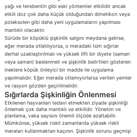
yağı ve terebentin gibi eski yöntemler etkilidir ancak
etkili doz çok daha küçük olduğundan dimetikon veya
polaksolen gibi daha yeni uygulamaların yapılması
mantıklı olacaktır.
Sürüde bir köpüklü şişkinlik salgını meydana gelirse,
eğer merada otlatılıyorsa, o meradaki tüm sığırlar
derhal uzaklaştırılmalı ve yüksek lifli bir diyete (saman
veya saman) beslenmeli ve şişkinlik belirtileri gösteren
ineklere köpük önleyici bir madde ile uygulama
yapılmalıdır. Eğer merada otlamıyorlarsa verilen yemler
ve rasyon gözden geçirilmelidir.
Sığırlarda Şişkinliğin Önlenmesi
Etkilenen hayvanları tedavi etmekten ziyade şişkinliği
önlemek çok daha mantıklı ve etkilidir. Yönetim ve
planlama, vaka sayısını önemli ölçüde azaltabilir.
Mümkünse, yüksek riskli zamanlarda yüksek riskli
meraları kullanmaktan kaçının. Şişkinlik sorunu geçmişi