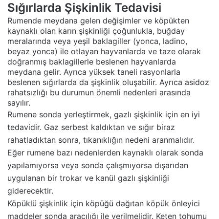
Sığırlarda Şişkinlik Tedavisi
Rumende meydana gelen değişimler ve köpükten
kaynaklı olan karın şişkinliği çoğunlukla, buğday
meralarında veya yeşil baklagiller (yonca, ladino,
beyaz yonca) ile otlayan hayvanlarda ve taze olarak
doğranmış baklagillerle beslenen hayvanlarda
meydana gelir. Ayrıca yüksek taneli rasyonlarla
beslenen sığırlarda da şişkinlik oluşabilir. Ayrıca asidoz
rahatsızlığı bu durumun önemli nedenleri arasında
sayılır.
Rumene sonda yerleştirmek, gazlı şişkinlik için en iyi
tedavidir. Gaz serbest kaldıktan ve sığır biraz
rahatladıktan sonra, tıkanıklığın nedeni aranmalıdır.
Eğer rumene bazı nedenlerden kaynaklı olarak sonda
yapılamıyorsa veya sonda çalışmıyorsa dışarıdan
uygulanan bir trokar ve kanül gazlı şişkinliği
giderecektir.
Köpüklü şişkinlik için köpüğü dağıtan köpük önleyici
maddeler sonda aracılığı ile verilmelidir. Keten tohumu