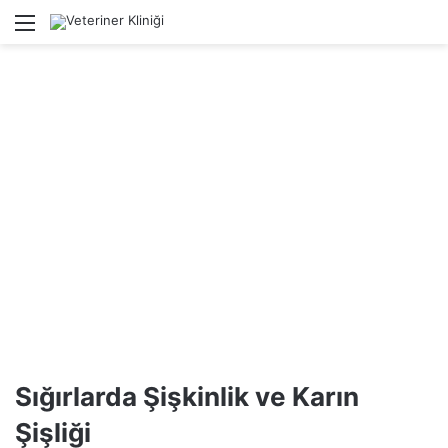
Menü
Ar
Sığırlarda Şişkinlik ve Karın
Şişliği