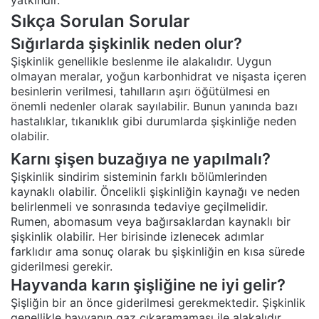
Sıkça Sorulan Sorular
Sığırlarda şişkinlik neden olur?
Şişkinlik genellikle beslenme ile alakalıdır. Uygun
olmayan meralar, yoğun karbonhidrat ve nişasta içeren
besinlerin verilmesi, tahılların aşırı öğütülmesi en
önemli nedenler olarak sayılabilir. Bunun yanında bazı
hastalıklar, tıkanıklık gibi durumlarda şişkinliğe neden
olabilir.
Karnı şişen buzağıya ne yapılmalı?
Şişkinlik sindirim sisteminin farklı bölümlerinden
kaynaklı olabilir. Öncelikli şişkinliğin kaynağı ve neden
belirlenmeli ve sonrasında tedaviye geçilmelidir.
Rumen, abomasum veya bağırsaklardan kaynaklı bir
şişkinlik olabilir. Her birisinde izlenecek adımlar
farklıdır ama sonuç olarak bu şişkinliğin en kısa sürede
giderilmesi gerekir.
Hayvanda karın şişliğine ne iyi gelir?
Şişliğin bir an önce giderilmesi gerekmektedir. Şişkinlik
genellikle hayvanın gaz çıkaramaması ile alakalıdır.